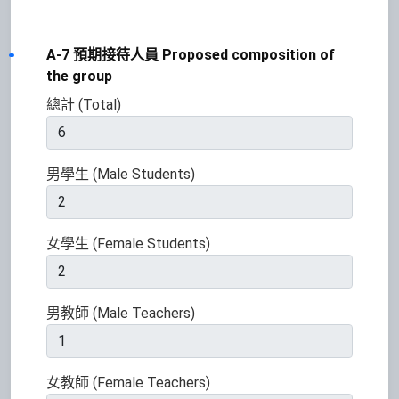
A-7 預期接待人員 Proposed composition of
the group
總計 (Total)
男學生 (Male Students)
女學生 (Female Students)
男教師 (Male Teachers)
女教師 (Female Teachers)