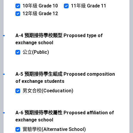
10年級 Grade 10
11年級 Grade 11
12年級 Grade 12
A-4 預期接待學校類型 Proposed type of
exchange school
公立(Public)
A-5 預期接待學生組成 Proposed composition
of exchange students
男女合校(Coeducation)
A-6 預期接待學校屬性 Proposed affiliation of
exchange school
實驗學校(Alternative School)