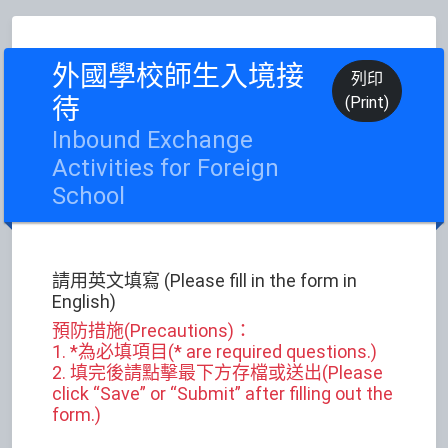
外國學校師生入境接
列印
待
(Print)
Inbound Exchange
Activities for Foreign
School
請用英文填寫 (Please fill in the form in
English)
預防措施(Precautions)：
1. *為必填項目(* are required questions.)
2. 填完後請點擊最下方存檔或送出(Please
click “Save” or “Submit” after filling out the
form.)