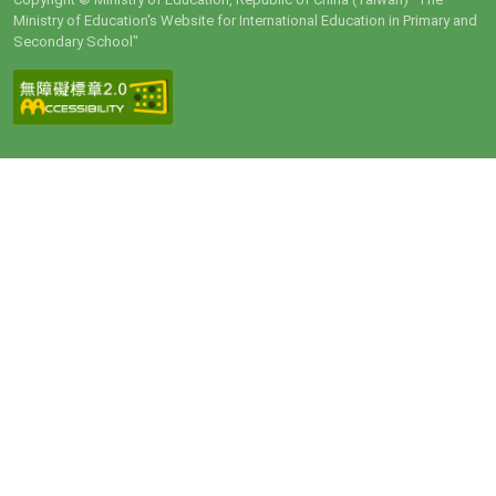
Ministry of Education's Website for International Education in Primary and
Secondary School"