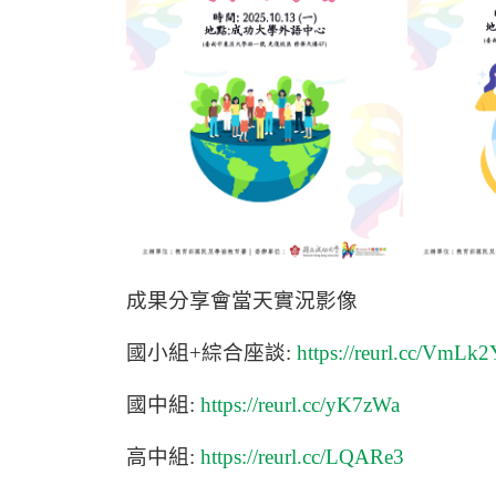
成果分享會當天實況影像
國小組+綜合座談:
https://reurl.cc/VmLk2
國中組:
https://reurl.cc/yK7zWa
高中組:
https://reurl.cc/LQARe3