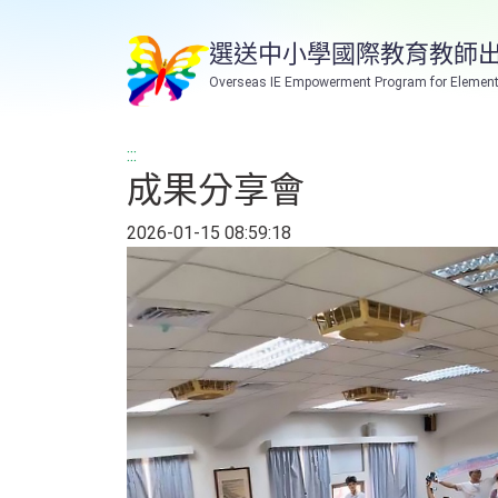
跳
到
選送中小學國際教育教師
主
Overseas IE Empowerment Program for Element
要
內
容
:::
成果分享會
2026-01-15 08:59:18