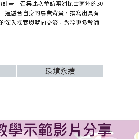
力計畫」召集此次參訪澳洲昆士蘭州的30
，還融合自身的專業背景，撰寫出具有
的深入探索與雙向交流，激發更多教師
環境永續