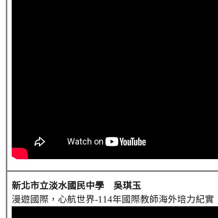
新北市立淡水國民中學 吳琪玉
漫遊國際，心航世界-114年國際教師海外培力紀實