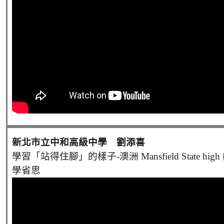
新北市立中和高級中學 劉添喜
學習「站得住腳」的樣子-澳洲 Mansfield State hi
學省思