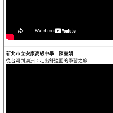
新北市立安康高級中學 陳瑩娟
從台灣到澳洲：走出舒適圈的學習之旅