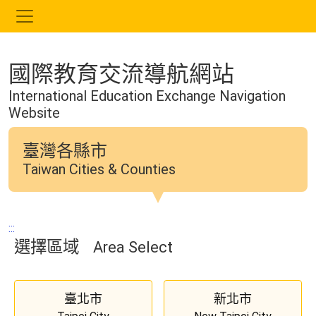
跳
到
主
要
國際教育交流導航網站
內
容
International Education Exchange Navigation
Website
臺灣各縣市
Taiwan Cities & Counties
:::
選擇區域
Area Select
臺北市
新北市