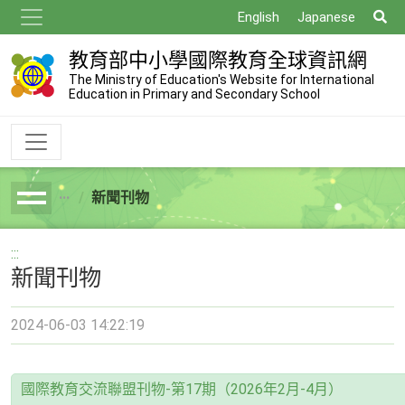
跳
搜
English
Japanese
到
尋
主
教育部中小學國際教育全球資訊網
要
The Ministry of Education's Website for International
Education in Primary and Secondary School
內
容
新聞刊物
breadcrumb
:::
新聞刊物
2024-06-03 14:22:19
國際教育交流聯盟刊物-第17期（2026年2月-4月）