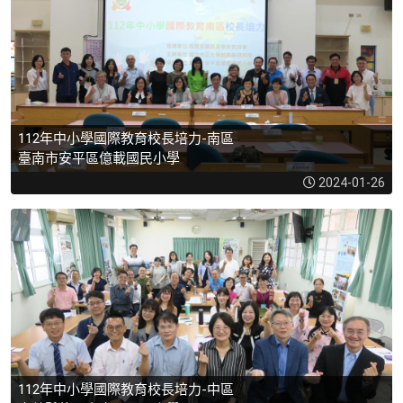
112年中小學國際教育校長培力-南區
臺南市安平區億載國民小學
2024-01-26
112年中小學國際教育校長培力-中區