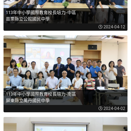
113年中小學國際教育校長培力-中區
苗栗縣立公館國民中學
2024-04-12
113年中小學國際教育校長培力-南區
屏東縣立萬丹國民中學
2024-04-02