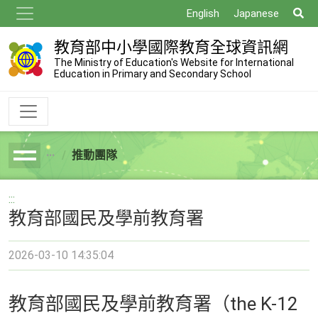
跳
搜
English
Japanese
到
尋
主
教育部中小學國際教育全球資訊網
要
The Ministry of Education's Website for International
Education in Primary and Secondary School
內
容
推動團隊
breadcrumb
:::
教育部國民及學前教育署
2026-03-10 14:35:04
教育部國民及學前教育署（the K-12