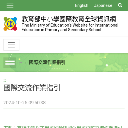
跳
搜
English
Japanese
到
尋
主
教育部中小學國際教育全球資訊網
要
The Ministry of Education's Website for International
Education in Primary and Secondary School
內
容
國際交流作業指引
breadcrumb
:::
國際交流作業指引
2024-10-25 09:50:38