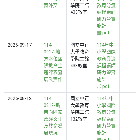
育外交
學院二館
教育分流
433教室
課程講師
研力營實
施計
畫.pdf
2025-09-17
114
國立中正
114年中
0917-地
大學教育
小學國際
方本位國
學院二館
教育分流
際教育主
433教室
課程講師
題課程發
研力營實
展與實作
施計
畫.pdf
2025-08-12
114
國立中正
114年中
0812-新
大學教育
小學國際
南向國家
學院二館
教育分流
政經文化
132教室
課程講師
及教育發
研力營實
展現況
施計
畫.pdf