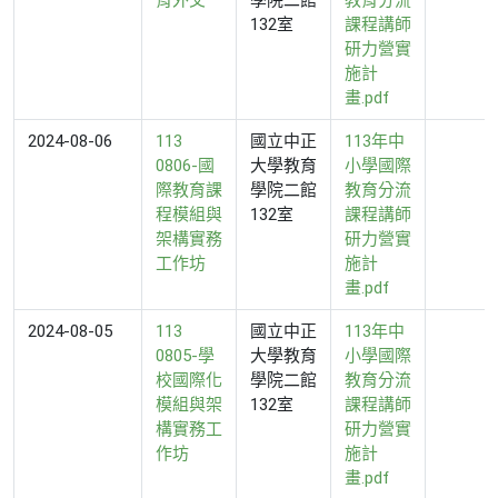
132室
課程講師
研力營實
施計
畫.pdf
2024-08-06
113
國立中正
113年中
0806-國
大學教育
小學國際
際教育課
學院二館
教育分流
程模組與
132室
課程講師
架構實務
研力營實
工作坊
施計
畫.pdf
2024-08-05
113
國立中正
113年中
0805-學
大學教育
小學國際
校國際化
學院二館
教育分流
模組與架
132室
課程講師
構實務工
研力營實
作坊
施計
畫.pdf