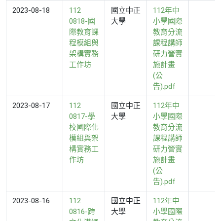
2023-08-18
112
國立中正
112年中
0818-國
大學
小學國際
際教育課
教育分流
程模組與
課程講師
架構實務
研力營實
工作坊
施計畫
(公
告).pdf
2023-08-17
112
國立中正
112年中
0817-學
大學
小學國際
校國際化
教育分流
模組與架
課程講師
構實務工
研力營實
作坊
施計畫
(公
告).pdf
2023-08-16
112
國立中正
112年中
0816-跨
大學
小學國際