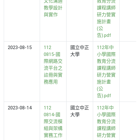
文化溝通
教育分流
教學設計
課程講師
與實作
研力營實
施計畫
(公
告).pdf
2023-08-15
112
國立中正
112年中
0815-國
大學
小學國際
際網路交
教育分流
流平台之
課程講師
註冊與實
研力營實
務應用
施計畫
(公
告).pdf
2023-08-14
112
國立中正
112年中
0814-國
大學
小學國際
際交流模
教育分流
組與架構
課程講師
實務工作
研力營實