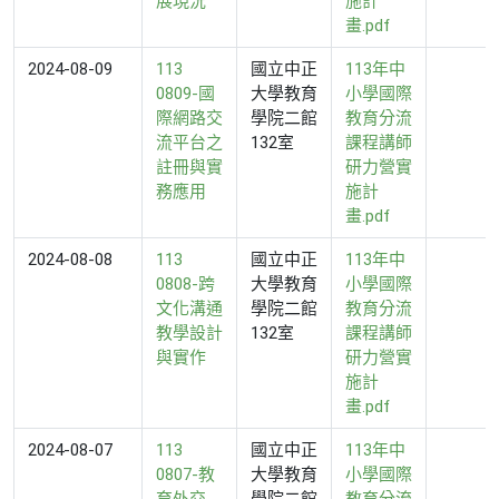
展現況
施計
畫.pdf
2024-08-09
113
國立中正
113年中
0809-國
大學教育
小學國際
際網路交
學院二館
教育分流
流平台之
132室
課程講師
註冊與實
研力營實
務應用
施計
畫.pdf
2024-08-08
113
國立中正
113年中
0808-跨
大學教育
小學國際
文化溝通
學院二館
教育分流
教學設計
132室
課程講師
與實作
研力營實
施計
畫.pdf
2024-08-07
113
國立中正
113年中
0807-教
大學教育
小學國際
育外交
學院二館
教育分流