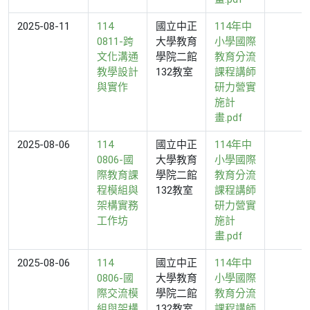
2025-08-11
114
國立中正
114年中
0811-跨
大學教育
小學國際
文化溝通
學院二館
教育分流
教學設計
132教室
課程講師
與實作
研力營實
施計
畫.pdf
2025-08-06
114
國立中正
114年中
0806-國
大學教育
小學國際
際教育課
學院二館
教育分流
程模組與
132教室
課程講師
架構實務
研力營實
工作坊
施計
畫.pdf
2025-08-06
114
國立中正
114年中
0806-國
大學教育
小學國際
際交流模
學院二館
教育分流
組與架構
132教室
課程講師