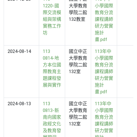
1220-國
大學教育
小學國際
際交流模
學院二館
教育分流
組與架構
132教室
課程講師
實務工作
研力營實
坊
施計
畫.pdf
2024-08-14
113
國立中正
113年中
0814-地
大學教育
小學國際
方本位國
學院二館
教育分流
際教育主
132室
課程講師
題課程發
研力營實
展與實作
施計
畫.pdf
2024-08-13
113
國立中正
113年中
0813-新
大學教育
小學國際
南向國家
學院二館
教育分流
政經文化
132室
課程講師
及教育發
研力營實