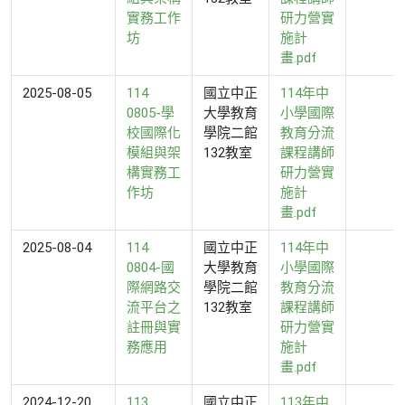
實務工作
研力營實
坊
施計
畫.pdf
2025-08-05
114
國立中正
114年中
0805-學
大學教育
小學國際
校國際化
學院二館
教育分流
模組與架
132教室
課程講師
構實務工
研力營實
作坊
施計
畫.pdf
2025-08-04
114
國立中正
114年中
0804-國
大學教育
小學國際
際網路交
學院二館
教育分流
流平台之
132教室
課程講師
註冊與實
研力營實
務應用
施計
畫.pdf
2024-12-20
113
國立中正
113年中