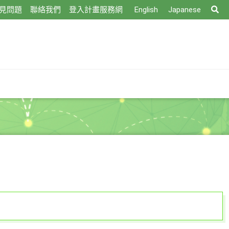
搜
見問題
聯絡我們
登入計畫服務網
English
Japanese
尋