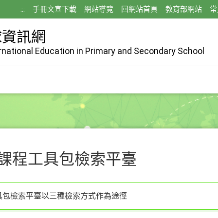
:::
手冊文宣下載
網站導覽
回網站首頁
教育部網站
常
球資訊網
ernational Education in Primary and Secondary School
課程工具包檢索平臺
具包檢索平臺以三種檢索方式作為途徑