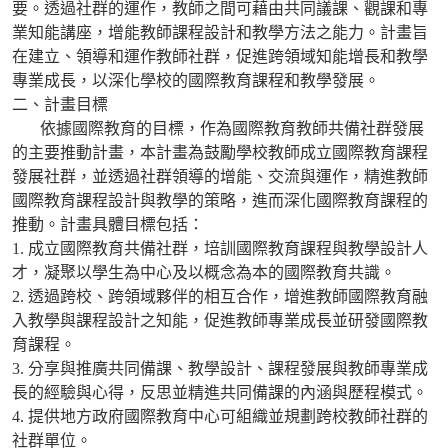
要。透過社群的運作，教師之間可藉由共同議課、觀課和專
業知能講座，增能教師課程設計和教學方法之能力。計畫旨
在建立、領導和運作教師社群，促進跨領域知能增長和教學
專業成長，以深化學校的國際教育課程和教學發展。
二、計畫目標
依據國際教育的目標，作為國際教育教師共備社群發展
的主要推動計畫，本計畫為鼓勵學校教師成立國際教育課程
發展社群，並透過社群領導的增能、交流與運作，精進教師
國際教育課程設計與教學的策略，進而深化國際教育課程的
推動。計畫具體目標包括：
1. 成立國際教育共備社群，培訓國際教育課程與教學設計人
才，凝聚以學生為中心及以概念為本的國際教育共識。
2. 透過跨校、跨領域夥伴的相互合作，增進教師國際教育融
入教學與課程設計之知能，促進教師專業成長並研發國際教
育課程。
3. 分享與推廣共同備課、教學設計、課程發展與教師專業成
長的經驗與心得，反思並精進共同備課的內涵與歷程模式。
4. 提供地方政府國際教育中心可組織並規劃跨校教師社群的
社群單位。