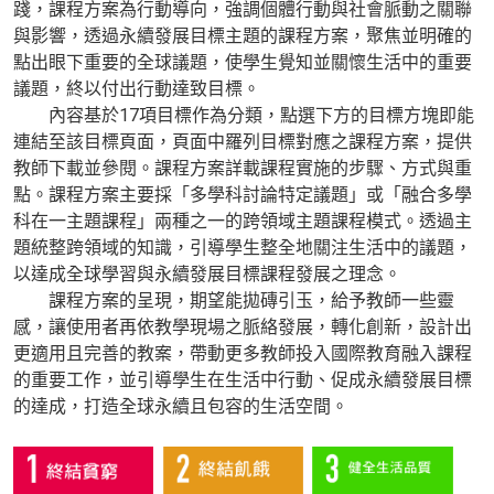
踐，課程方案為行動導向，強調個體行動與社會脈動之關聯
與影響，透過永續發展目標主題的課程方案，聚焦並明確的
點出眼下重要的全球議題，使學生覺知並關懷生活中的重要
議題，終以付出行動達致目標。
內容基於17項目標作為分類，點選下方的目標方塊即能
連結至該目標頁面，頁面中羅列目標對應之課程方案，提供
教師下載並參閱。課程方案詳載課程實施的步驟、方式與重
點。課程方案主要採「多學科討論特定議題」或「融合多學
科在一主題課程」兩種之一的跨領域主題課程模式。透過主
題統整跨領域的知識，引導學生整全地關注生活中的議題，
以達成全球學習與永續發展目標課程發展之理念。
課程方案的呈現，期望能拋磚引玉，給予教師一些靈
感，讓使用者再依教學現場之脈絡發展，轉化創新，設計出
更適用且完善的教案，帶動更多教師投入國際教育融入課程
的重要工作，並引導學生在生活中行動、促成永續發展目標
的達成，打造全球永續且包容的生活空間。