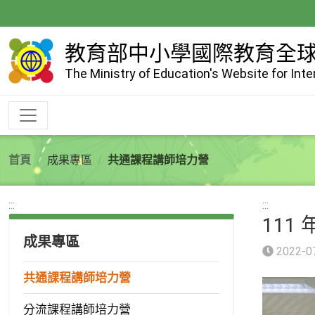
跳
到
主
教育部中小學國際教育全
要
The Ministry of Education's Website for Int
內
容
首頁
成果專區
共通課程講師培力營
:::
:::
111
成果專區
2022-0
共通課程講師培力營
分流課程講師培力營