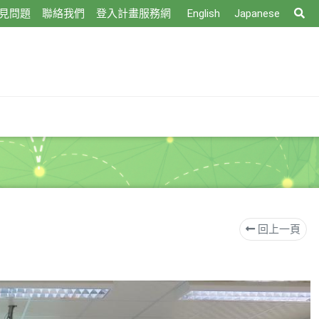
搜
見問題
聯絡我們
登入計畫服務網
English
Japanese
尋
回上一頁