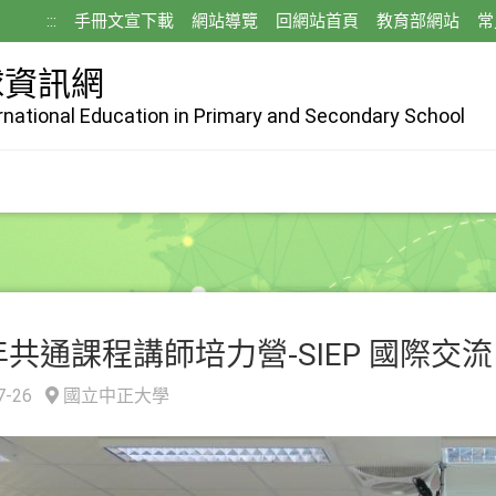
:::
手冊文宣下載
網站導覽
回網站首頁
教育部網站
常
球資訊網
ernational Education in Primary and Secondary School
 年共通課程講師培力營-SIEP 國際交流
7-26
國立中正大學