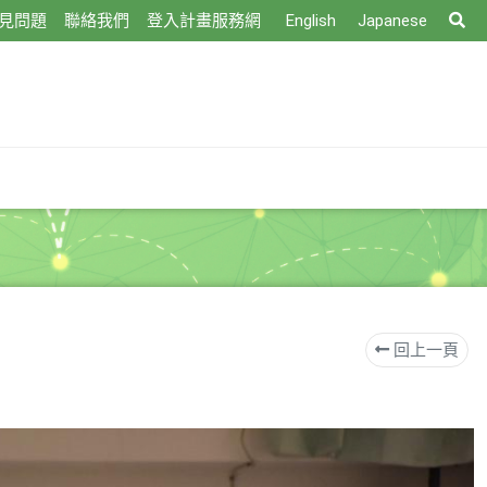
搜
見問題
聯絡我們
登入計畫服務網
English
Japanese
尋
回上一頁