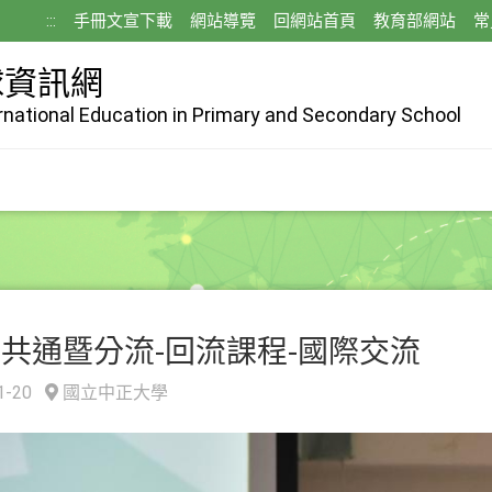
:::
手冊文宣下載
網站導覽
回網站首頁
教育部網站
常
球資訊網
ernational Education in Primary and Secondary School
年共通暨分流-回流課程-國際交流
1-20
國立中正大學