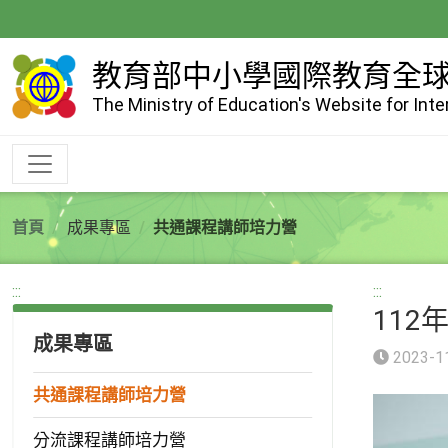
跳
到
主
教育部中小學國際教育全
要
The Ministry of Education's Website for Int
內
容
首頁
成果專區
共通課程講師培力營
:::
:::
112
成果專區
2023-1
共通課程講師培力營
分流課程講師培力營