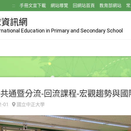
:::
手冊文宣下載
網站導覽
回網站首頁
教育部網站
常
球資訊網
ernational Education in Primary and Secondary School
年共通暨分流-回流課程-宏觀趨勢與國
2-01
國立中正大學