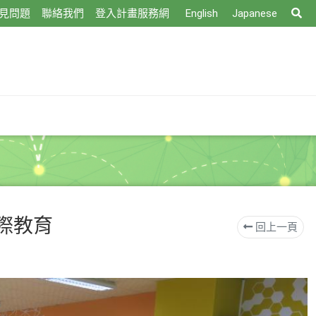
搜
見問題
聯絡我們
登入計畫服務網
English
Japanese
尋
際教育
回上一頁