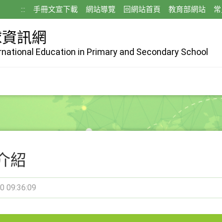
:::
手冊文宣下載
網站導覽
回網站首頁
教育部網站
常
球資訊網
ernational Education in Primary and Secondary School
介紹
0 09:36:09