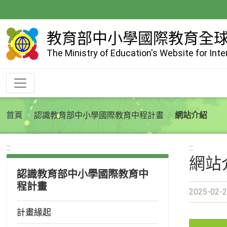
跳
到
主
教育部中小學國際教育全
要
The Ministry of Education's Website for Int
內
容
首頁
認識教育部中小學國際教育中程計畫
網站介紹
:::
:::
網站
認識教育部中小學國際教育中
程計畫
2025-02-2
計畫緣起