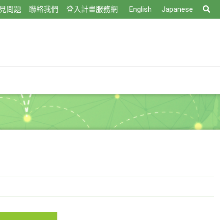
搜
見問題
聯絡我們
登入計畫服務網
English
Japanese
尋