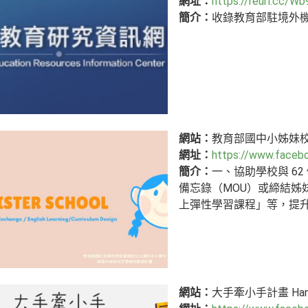
網址：
https://reurl.cc/W
簡介：
收錄教育部駐境外
網站：
教育部國中小姊妹
網址：
https://www.faceb
簡介：
一、協助學校與 6
備忘錄（MOU）或締結姊
上彈性學習課程」等，提
網站：
大手牽小手計畫 Hands 