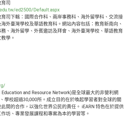
教育司
.edu.tw/ed2500/Default.aspx
教育司下轄：國際合作科、兩岸事務科、海外留學科、交流接
及海外臺灣學校及華語教育科。網站內容包括：教育新南向、
事務、海外留學、外賓邀訪及拜會、海外臺灣學校、華語教育
女教學。
rg/
ional Education and Resource Network)是全球最大的非營利網
、學校超過30,000所。成立目的在於喚起學習者對全球的關
此間的合作，以強化世界公民的責任。 iEARN 特色在於提供
工作坊、專業發展課程和專案為本的學習等。