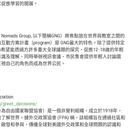
以促進學習的開展。
l Nomads Group, 以下簡稱GNG）將焦點放在世界與教室之間的
動方案計畫（program）是 GNG最大的特色。除了提供特定
G希望能透過方許多重大全球議題的探究，促進12-18歲的年輕
意識及理解，同時舉辦視訊會議、市民集會提供年輕人討論國
正視自己的角色而成為世界公民。
ciation
g/great_decisions/
為自由國家聯盟協會）是一個非營利組織，成立於1918年，
了解世界。據外交政策協會 (FPA) 稱，該組織旨在通過社區和
、啟發和參與，傳播全球對美國外交政策和全球問題的認識和