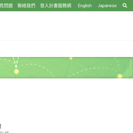
搜
見問題
聯絡我們
登入計畫服務網
English
Japanese
尋
網