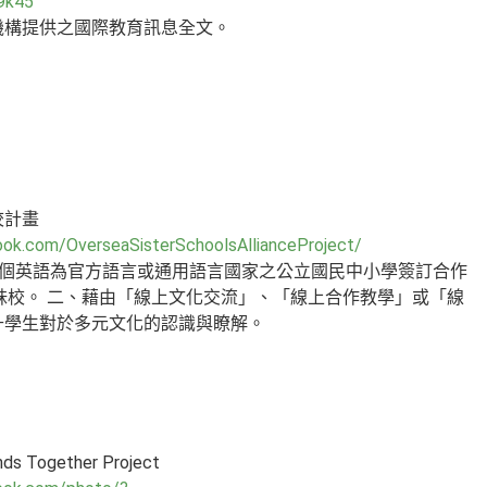
b9k45
機構提供之國際教育訊息全文。
校計畫
ook.com/OverseaSisterSchoolsAllianceProject/
2 個英語為官方語言或通用語言國家之公立國民中小學簽訂合作
妹校。 二、藉由「線上文化交流」、「線上合作教學」或「線
升學生對於多元文化的認識與瞭解。
Together Project