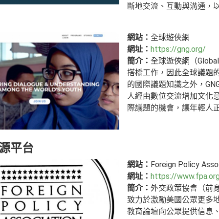
斷地交流、互動與溝通，
網站：
全球遊俠網
網址：
https://gng.org/
簡介：
全球遊俠網（Globa
搭橋工作，因此全球議題的互
的國際議題知識之外，GN
人經由數位交流增加文化
際議題的機會，讓年輕人
源平台
網站：
Foreign Policy Asso
網址：
https://www.fpa.or
簡介：
外交政策協會（前身
致力於激勵美國公眾更多地
教育論壇向公眾提供信息