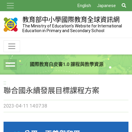
跳
搜
English
Japanese
到
尋
主
教育部中小學國際教育全球資訊網
要
The Ministry of Education's Website for International
Education in Primary and Secondary School
內
容
國際教育白皮書1.0 課程與教學資源
breadcrumb
:::
聯合國永續發展目標課程方案
2023-04-11 14:07:38