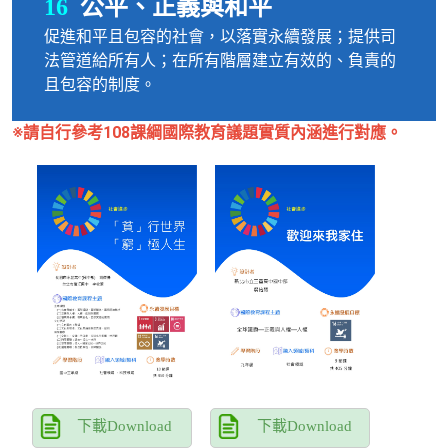
公平、正義與和平
16
促進和平且包容的社會，以落實永續發展；提供司
法管道給所有人；在所有階層建立有效的、負責的
且包容的制度。
※請自行參考108課綱國際教育議題實質內涵進行對應。
下載Download
下載Download