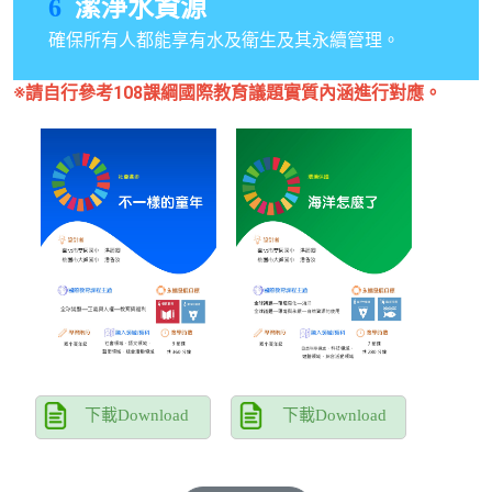
潔淨水資源
6
確保所有人都能享有水及衛生及其永續管理。
※請自行參考108課綱國際教育議題實質內涵進行對應。
下載Download
下載Download