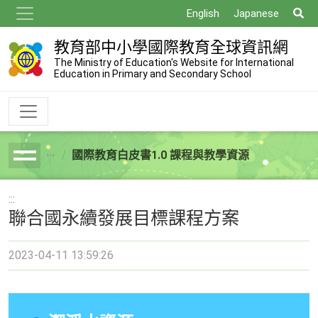
跳
搜
English
Japanese
到
尋
主
教育部中小學國際教育全球資訊網
要
The Ministry of Education's Website for International
Education in Primary and Secondary School
內
容
國際教育白皮書1.0 課程與教學資源
breadcrumb
:::
聯合國永續發展目標課程方案
2023-04-11 13:59:26