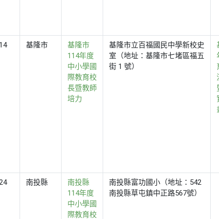
14
基隆市
基隆市
基隆市立百福國民中學新校史
114年度
室（地址：基隆市七堵區福五
中小學國
街 1 號）
際教育校
長暨教師
培力
24
南投縣
南投縣
南投縣富功國小（地址：542
114年度
南投縣草屯鎮中正路567號）
中小學國
際教育校