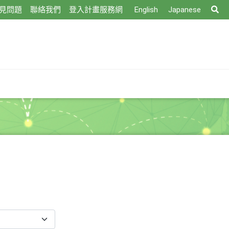
搜
見問題
聯絡我們
登入計畫服務網
English
Japanese
尋