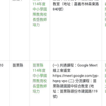
114年度
教室（地址：嘉義市林森東路
中小學國
840號）
際教育校
長暨教師
培力
10
苗栗縣
苗栗縣
(一) 共通課程：Google Meet
114年度
線上會議室
中小學國
https://meet.google.com/jyp-
際教育校
hqeq-vpo (二) 分流課程：苗
長暨教師
栗縣建國國中綜合教室 (地
培力
址：苗栗縣頭份市建國路119
號)