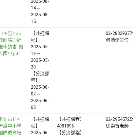
2025-08-
14 ~
2025-08-
15
114-臺北市
【共通課
02-28329377#
教師培力計
程】
何沛儒主任
畫申請書-蘭
2025-05-
雅國中.pdf
19 ~
2025-05-
20
【分流課
程】
2025-06-
02 ~
2025-06-
03
新北市114
【共通課
【共通課程】
02-29545725#
年度中小學
程】
4981896
徐崇智老師
國際教育培
2025-06-
【分流課程】