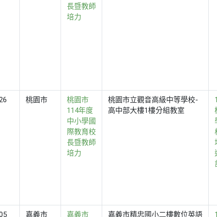
長暨教師
培力
26
桃園市
桃園市
桃園市立觀音高級中等學校-
114年度
高中部大樓1樓分組教室
中小學國
際教育校
長暨教師
培力
05
嘉義市
嘉義市
嘉義市精忠國小二樓數位英語