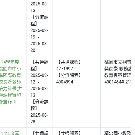
2025-08-
13
【分流課
程】
2025-08-
19 ~
2025-08-
20
114學年度
【共通課
【共通課程】
桃園市立觀音
桃園市中小
程】
4771997
樊家豪 教務處
學國際教育
2025-08-
【分流課程】
教育專案管理師 
校長暨教師
12 ~
4904894
4981464# 213
培力計畫(共
2025-08-
通課程實施
13
計畫).pdf
【分流課
程】
2025-08-
28
114年度嘉
【共通課
【共通課程】
精忠國小教務