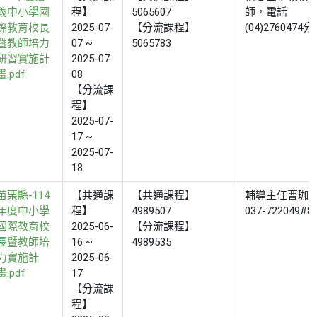
義中小學國
程】
5065607
師，電話
際教育校長
2025-07-
【分流課程】
(04)2760474
暨教師培力
07 ~
5065783
研習實施計
2025-07-
畫.pdf
08
【分流課
程】
2025-07-
17 ~
2025-07-
18
苗栗縣-114
【共通課
【共通課程】
輔導主任曹珈
年度中小學
程】
4989507
037-722049#8
國際教育校
2025-06-
【分流課程】
長暨教師培
16 ~
4989535
力實施計
2025-06-
畫.pdf
17
【分流課
程】