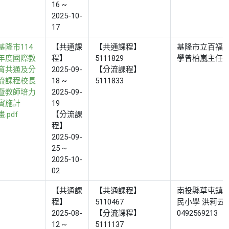
16 ~
2025-10-
17
基隆市114
【共通課
【共通課程】
基隆市立百福
年度國際教
程】
5111829
學曾柏嵐主任
育共通及分
2025-09-
【分流課程】
流課程校長
18 ~
5111833
暨教師培力
2025-09-
實施計
19
畫.pdf
【分流課
程】
2025-09-
25 ~
2025-10-
02
【共通課
【共通課程】
南投縣草屯鎮
程】
5110467
民小學 洪莉云
2025-08-
【分流課程】
0492569213
12 ~
5111137