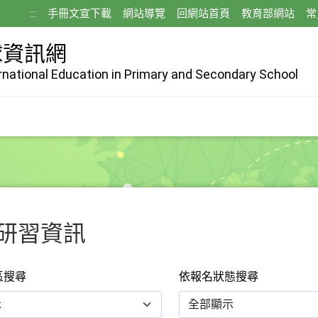
:::
手冊文宣下載
網站導覽
回網站首頁
教育部網站
常
球資訊網
ernational Education in Primary and Secondary School
研習資訊
區搜尋
依報名狀態搜尋