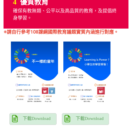
優質教育
4
確保有教無類、公平以及高品質的教育，及提倡終
身學習。
※請自行參考108課綱國際教育議題實質內涵進行對應。
下載Download
下載Download