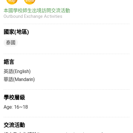
本國學校師生出境訪問交流活動
Outbound Exchange Activities
國家(地區)
泰國
語言
英語(English)
華語(Mandarin)
學校層級
Age: 16~18
交流活動