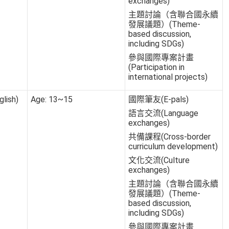
exchanges)
主題討論（含聯合國永續
發展議題）(Theme-
based discussion,
including SDGs)
參與國際專案計畫
(Participation in
international projects)
lish)
Age: 13~15
國際筆友(E-pals)
語言交流(Language
exchanges)
共備課程(Cross-border
curriculum development)
文化交流(Culture
exchanges)
主題討論（含聯合國永續
發展議題）(Theme-
based discussion,
including SDGs)
參與國際專案計畫