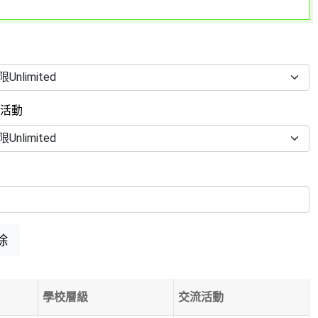
言
流活動
除
學校層級
交流活動