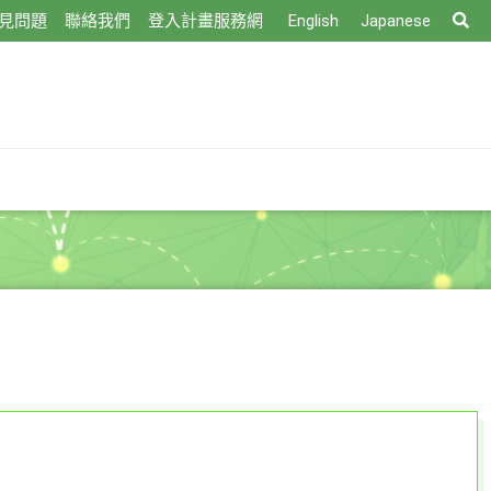
搜
見問題
聯絡我們
登入計畫服務網
English
Japanese
尋