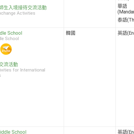
華語
師生入境接待交流活動
(Mandar
xchange Activities
泰語(Tha
dle School
韓國
英語(Eng
le School
交流活動
ivities for International
s
ddle School
英語(Eng