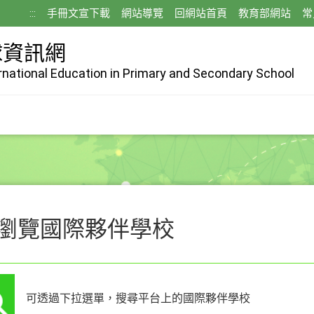
:::
手冊文宣下載
網站導覽
回網站首頁
教育部網站
常
球資訊網
ernational Education in Primary and Secondary School
瀏覽國際夥伴學校
可透過下拉選單，搜尋平台上的國際夥伴學校