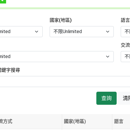
國家(地區)
語
交
關鍵字搜尋
查詢
清
交流方式
國家(地區)
語言